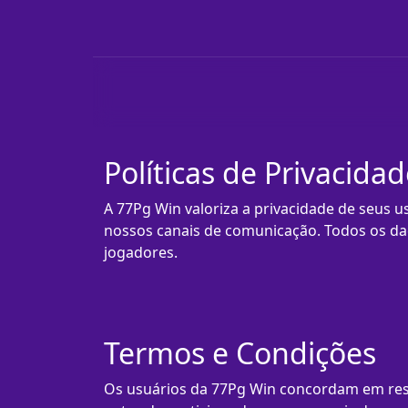
Políticas de Privacida
A 77Pg Win valoriza a privacidade de seus 
nossos canais de comunicação. Todos os dad
jogadores.
Termos e Condições
Os usuários da 77Pg Win concordam em resp