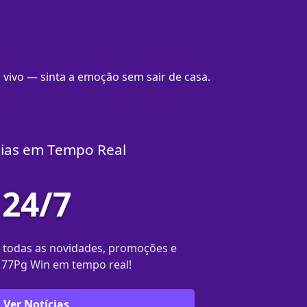
 vivo — sinta a emoção sem sair de casa.
cias em Tempo Real
24/7
e todas as novidades, promoções e
 77Pg Win em tempo real!
Ver Notícias