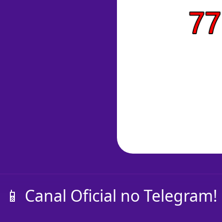
📱 Canal Oficial no Telegram!