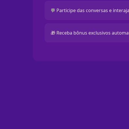
💬 Participe das conversas e interaj
🎁 Receba bônus exclusivos autom