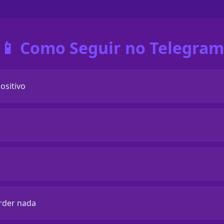
📱 Como Seguir no Telegram
ositivo
erder nada