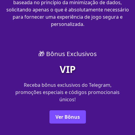
baseada no princípio da minimização de dados,
solicitando apenas o que é absolutamente necessário
para fornecer uma experiência de jogo segura e
personalizada.
🎁 Bônus Exclusivos
VIP
Receba bônus exclusivos do Telegram,
promoções especiais e códigos promocionais
únicos!
Ver Bônus