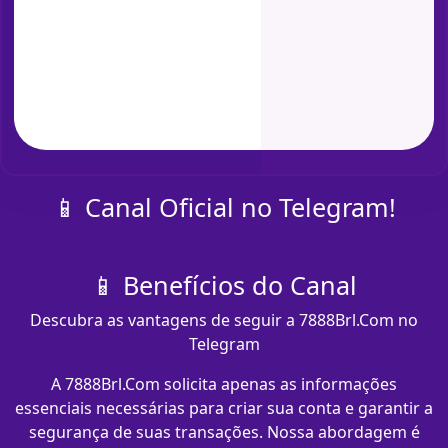
📱 Canal Oficial no Telegram!
📱 Benefícios do Canal
Descubra as vantagens de seguir a 7888Brl.Com no
Telegram
A 7888Brl.Com solicita apenas as informações
essenciais necessárias para criar sua conta e garantir a
segurança de suas transações. Nossa abordagem é