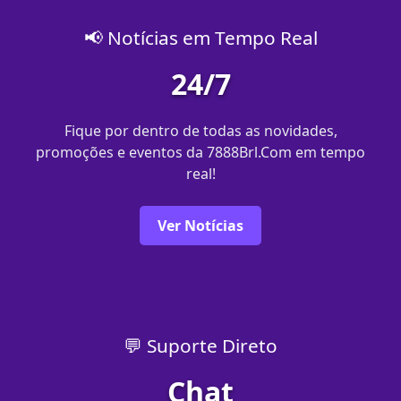
📢 Notícias em Tempo Real
24/7
Fique por dentro de todas as novidades,
promoções e eventos da 7888Brl.Com em tempo
real!
Ver Notícias
💬 Suporte Direto
Chat