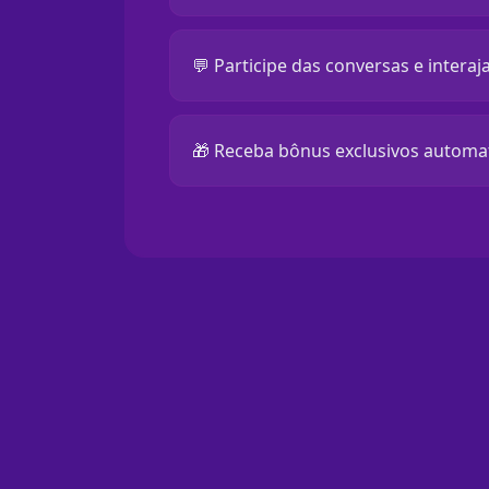
💬 Participe das conversas e interaj
🎁 Receba bônus exclusivos autom