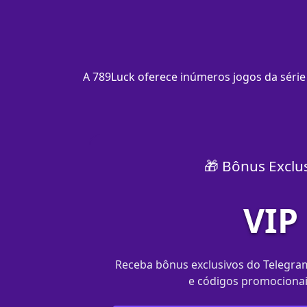
A 789Luck oferece inúmeros jogos da série
🎁 Bônus Exclu
VIP
Receba bônus exclusivos do Telegra
e códigos promocionai