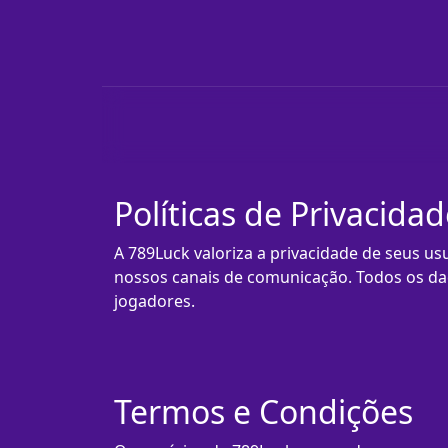
Políticas de Privacida
A 789Luck valoriza a privacidade de seus u
nossos canais de comunicação. Todos os dad
jogadores.
Termos e Condições