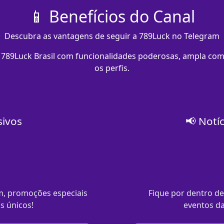
📱 Benefícios do Canal
Descubra as vantagens de seguir a 789Luck no Telegram
 789Luck Brasil com funcionalidades poderosas, ampla com
os perfis.
sivos
📢 Notí
m, promoções especiais
Fique por dentro d
s únicos!
eventos d