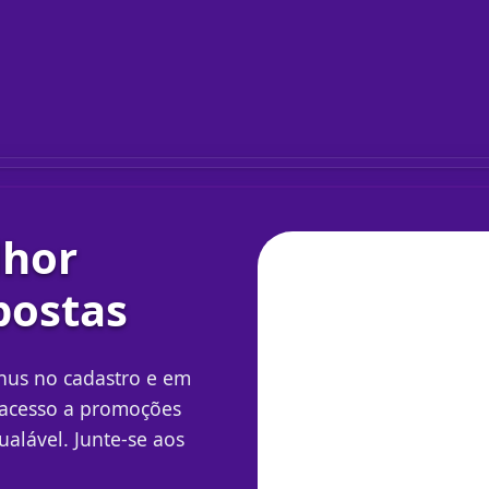
lhor
postas
nus no cadastro e em
 acesso a promoções
ualável. Junte-se aos