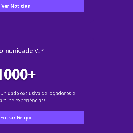
Ver Notícias
Comunidade VIP
1000+
unidade exclusiva de jogadores e
rtilhe experiências!
Entrar Grupo