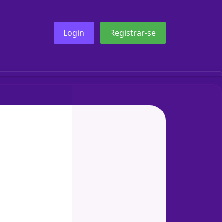
Login
Registrar-se