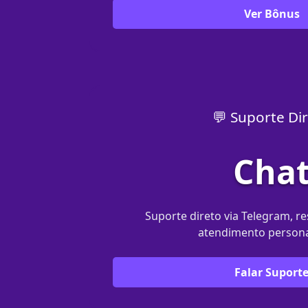
Ver Bônus
💬 Suporte Di
Cha
Suporte direto via Telegram, r
atendimento persona
Falar Suport