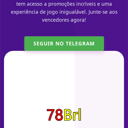
tem acesso a promoções incríveis e uma
experiência de jogo inigualável. Junte-se aos
vencedores agora!
SEGUIR NO TELEGRAM