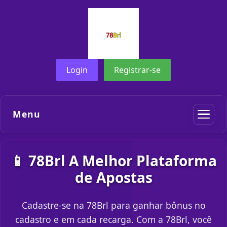
Login
Registrar-se
Menu
📱 78Brl A Melhor Plataforma
de Apostas
Cadastre-se na 78Brl para ganhar bônus no
cadastro e em cada recarga. Com a 78Brl, você