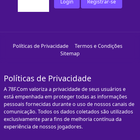
Login
Registrar-se
Políticas de Privacidade
Termos e Condições
Sitemap
Políticas de Privacidade
A 78F.Com valoriza a privacidade de seus usuários e
está empenhada em proteger todas as informações
pessoais fornecidas durante o uso de nossos canais de
comunicação. Todos os dados coletados são utilizados
exclusivamente para fins de melhoria contínua da
experiência de nossos jogadores.