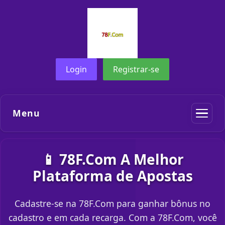
Login
Registrar-se
Menu
📱 78F.Com A Melhor
Plataforma de Apostas
Cadastre-se na 78F.Com para ganhar bônus no
cadastro e em cada recarga. Com a 78F.Com, você