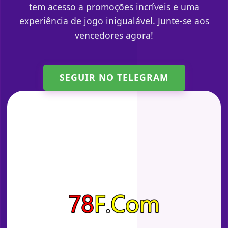
tem acesso a promoções incríveis e uma
experiência de jogo inigualável. Junte-se aos
vencedores agora!
SEGUIR NO TELEGRAM