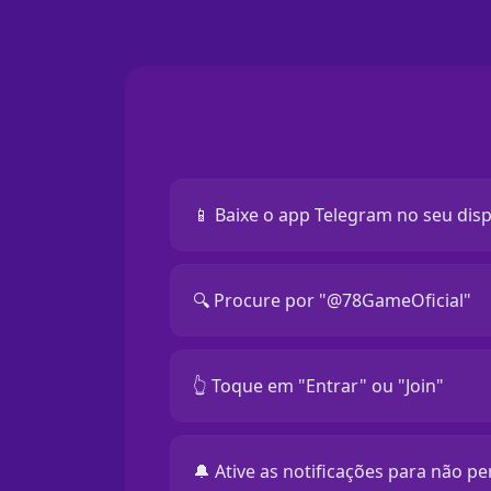
📱 Baixe o app Telegram no seu disp
🔍 Procure por "@78GameOficial"
👆 Toque em "Entrar" ou "Join"
🔔 Ative as notificações para não p