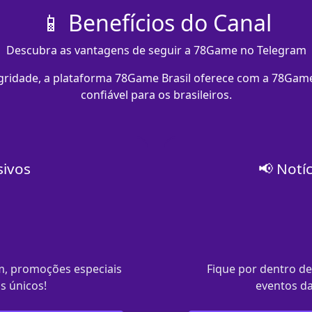
📱 Benefícios do Canal
Descubra as vantagens de seguir a 78Game no Telegram
egridade, a plataforma 78Game Brasil oferece com a 78Gam
confiável para os brasileiros.
sivos
📢 Notí
m, promoções especiais
Fique por dentro d
s únicos!
eventos d