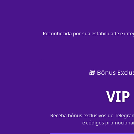
Reconhecida por sua estabilidade e int
🎁 Bônus Exclu
VIP
Receba bônus exclusivos do Telegra
e códigos promocionai