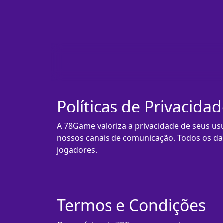
Políticas de Privacida
A 78Game valoriza a privacidade de seus u
nossos canais de comunicação. Todos os dad
jogadores.
Termos e Condições