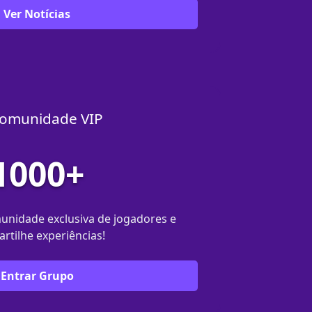
Ver Notícias
Comunidade VIP
1000+
unidade exclusiva de jogadores e
rtilhe experiências!
Entrar Grupo