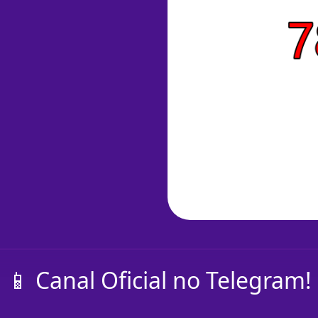
📱 Canal Oficial no Telegram!