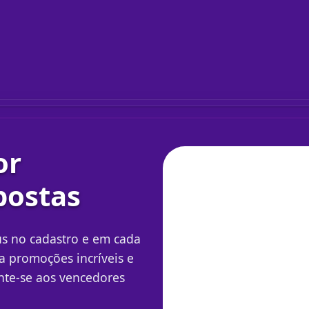
or
postas
s no cadastro e em cada
a promoções incríveis e
unte-se aos vencedores