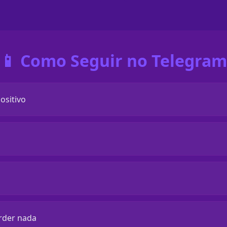
📱 Como Seguir no Telegram
ositivo
erder nada