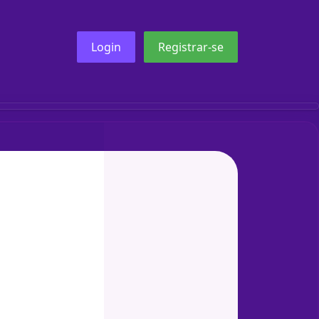
Login
Registrar-se