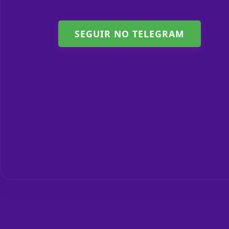
SEGUIR NO TELEGRAM