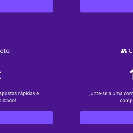
reto
👥 
t
espostas rápidas e
Junte-se a uma com
lizado!
compa
e