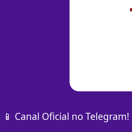
📱 Canal Oficial no Telegram!