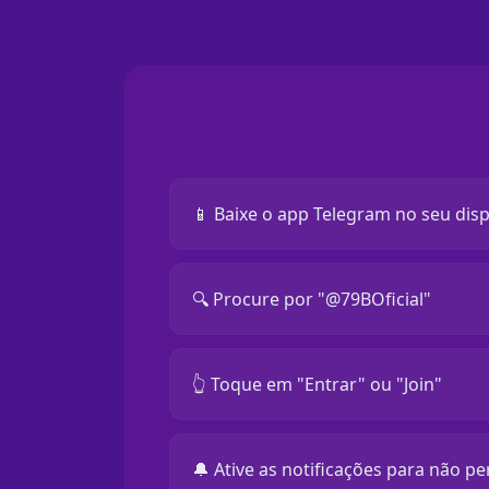
📱 Baixe o app Telegram no seu disp
🔍 Procure por "@79BOficial"
👆 Toque em "Entrar" ou "Join"
🔔 Ative as notificações para não p