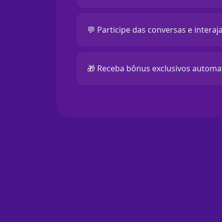
💬 Participe das conversas e interaj
🎁 Receba bônus exclusivos autom