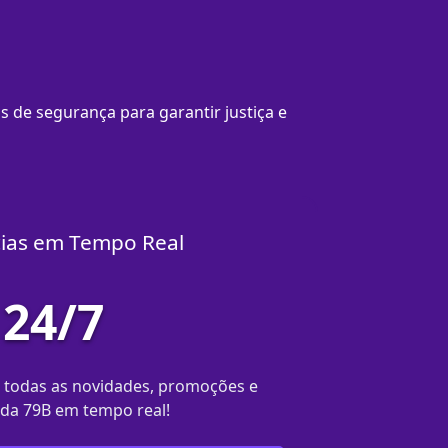
s de segurança para garantir justiça e
cias em Tempo Real
24/7
e todas as novidades, promoções e
 da 79B em tempo real!