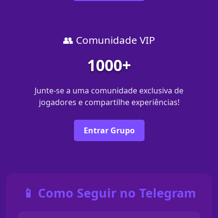
👥 Comunidade VIP
1000+
Junte-se a uma comunidade exclusiva de
jogadores e compartilhe experiências!
Entrar Grupo
📱 Como Seguir no Telegram