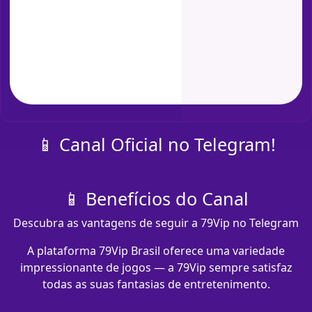
📱 Canal Oficial no Telegram!
📱 Benefícios do Canal
Descubra as vantagens de seguir a 79Vip no Telegram
A plataforma 79Vip Brasil oferece uma variedade
impressionante de jogos — a 79Vip sempre satisfaz
todas as suas fantasias de entretenimento.