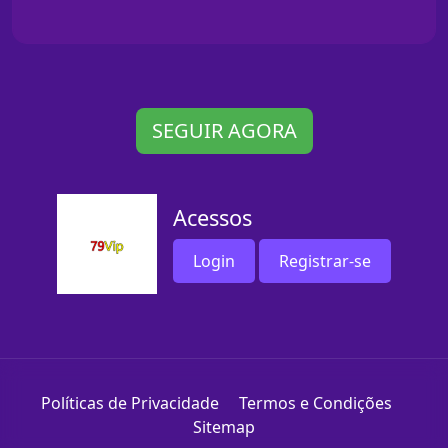
SEGUIR AGORA
Acessos
Login
Registrar-se
Políticas de Privacidade
Termos e Condições
Sitemap