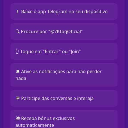
📱 Baixe o app Telegram no seu dispositivo
🔍 Procure por "@7KfpgOficial"
👆 Toque em "Entrar" ou "Join"
🔔 Ative as notificações para não perder
nada
💬 Participe das conversas e interaja
🎁 Receba bônus exclusivos
automaticamente