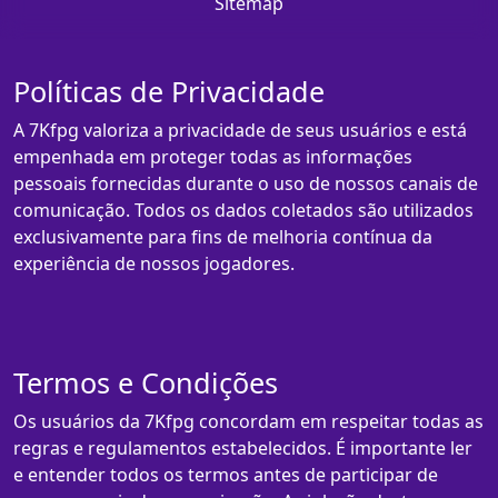
Sitemap
Políticas de Privacidade
A 7Kfpg valoriza a privacidade de seus usuários e está
empenhada em proteger todas as informações
pessoais fornecidas durante o uso de nossos canais de
comunicação. Todos os dados coletados são utilizados
exclusivamente para fins de melhoria contínua da
experiência de nossos jogadores.
Termos e Condições
Os usuários da 7Kfpg concordam em respeitar todas as
regras e regulamentos estabelecidos. É importante ler
e entender todos os termos antes de participar de