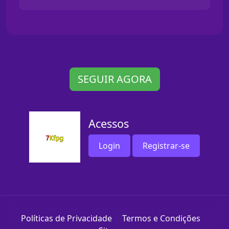
SEGUIR AGORA
Acessos
Login
Registrar-se
Políticas de Privacidade
Termos e Condições