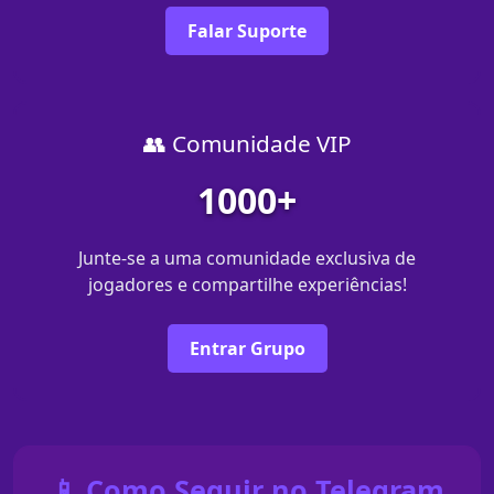
Falar Suporte
👥 Comunidade VIP
1000+
Junte-se a uma comunidade exclusiva de
jogadores e compartilhe experiências!
Entrar Grupo
📱 Como Seguir no Telegram