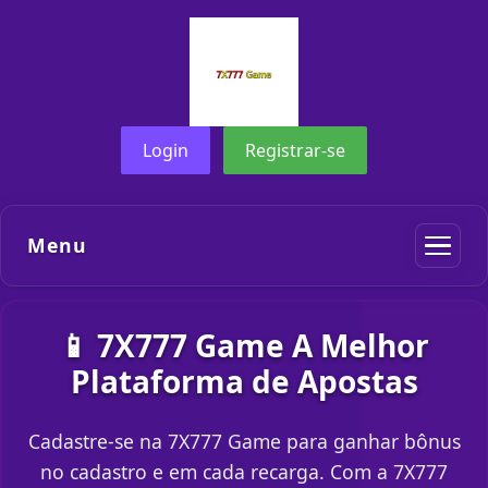
Login
Registrar-se
Menu
📱 7X777 Game A Melhor
Plataforma de Apostas
Cadastre-se na 7X777 Game para ganhar bônus
no cadastro e em cada recarga. Com a 7X777