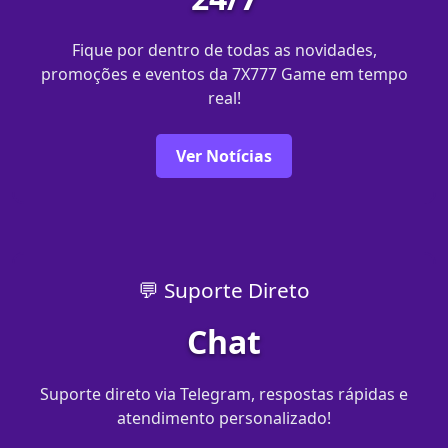
Fique por dentro de todas as novidades,
promoções e eventos da 7X777 Game em tempo
real!
Ver Notícias
💬 Suporte Direto
Chat
Suporte direto via Telegram, respostas rápidas e
atendimento personalizado!