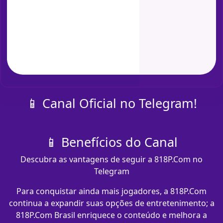
📱 Canal Oficial no Telegram!
📱 Benefícios do Canal
Descubra as vantagens de seguir a 818P.Com no
Telegram
Para conquistar ainda mais jogadores, a 818P.Com
continua a expandir suas opções de entretenimento; a
818P.Com Brasil enriquece o conteúdo e melhora a