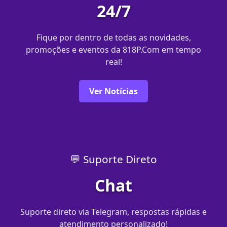
24/7
Fique por dentro de todas as novidades,
promoções e eventos da 818P.Com em tempo
real!
Ver Notícias
💬 Suporte Direto
Chat
Suporte direto via Telegram, respostas rápidas e
atendimento personalizado!