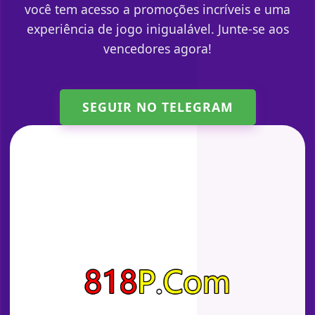
você tem acesso a promoções incríveis e uma
experiência de jogo inigualável. Junte-se aos
vencedores agora!
SEGUIR NO TELEGRAM