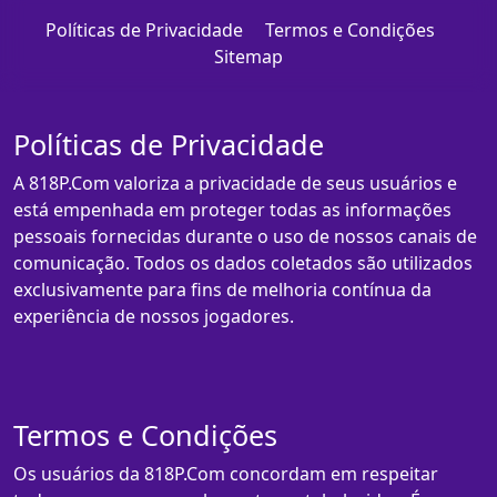
Políticas de Privacidade
Termos e Condições
Sitemap
Políticas de Privacidade
A 818P.Com valoriza a privacidade de seus usuários e
está empenhada em proteger todas as informações
pessoais fornecidas durante o uso de nossos canais de
comunicação. Todos os dados coletados são utilizados
exclusivamente para fins de melhoria contínua da
experiência de nossos jogadores.
Termos e Condições
Os usuários da 818P.Com concordam em respeitar