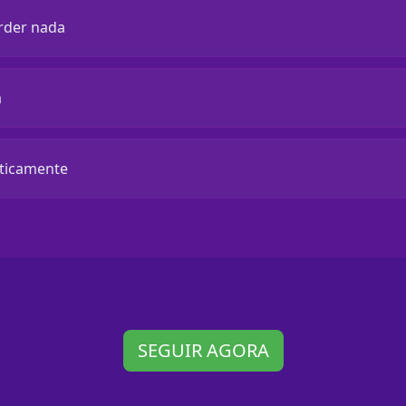
erder nada
a
aticamente
SEGUIR AGORA