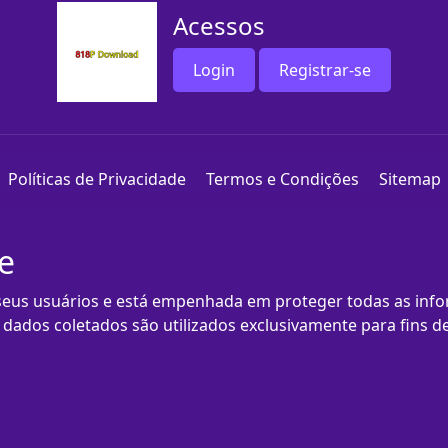
Acessos
Login
Registrar-se
Políticas de Privacidade
Termos e Condições
Sitemap
de
 seus usuários e está empenhada em proteger todas as inf
dados coletados são utilizados exclusivamente para fins d