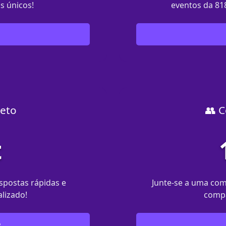
s únicos!
eventos da 81
reto
👥 
t
espostas rápidas e
Junte-se a uma com
lizado!
compa
e