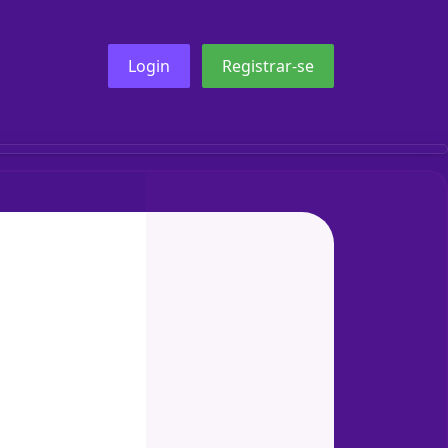
Login
Registrar-se