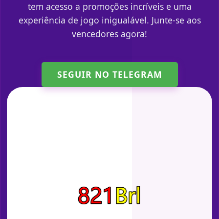
tem acesso a promoções incríveis e uma
experiência de jogo inigualável. Junte-se aos
vencedores agora!
SEGUIR NO TELEGRAM