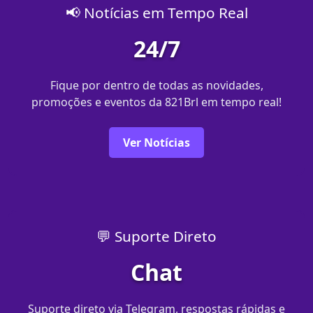
📢 Notícias em Tempo Real
24/7
Fique por dentro de todas as novidades,
promoções e eventos da 821Brl em tempo real!
Ver Notícias
💬 Suporte Direto
Chat
Suporte direto via Telegram, respostas rápidas e