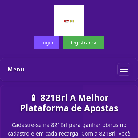
Login
Registrar-se
Menu
📱 821Brl A Melhor
Plataforma de Apostas
Cadastre-se na 821Brl para ganhar bônus no
cadastro e em cada recarga. Com a 821Brl, você