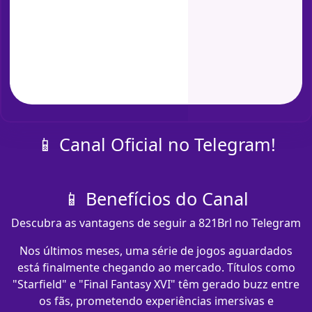
📱 Canal Oficial no Telegram!
📱 Benefícios do Canal
Descubra as vantagens de seguir a 821Brl no Telegram
Nos últimos meses, uma série de jogos aguardados
está finalmente chegando ao mercado. Títulos como
"Starfield" e "Final Fantasy XVI" têm gerado buzz entre
os fãs, prometendo experiências imersivas e