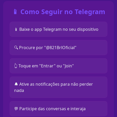
📱 Como Seguir no Telegram
📱 Baixe o app Telegram no seu dispositivo
🔍 Procure por "@821BrlOficial"
👆 Toque em "Entrar" ou "Join"
🔔 Ative as notificações para não perder
nada
💬 Participe das conversas e interaja