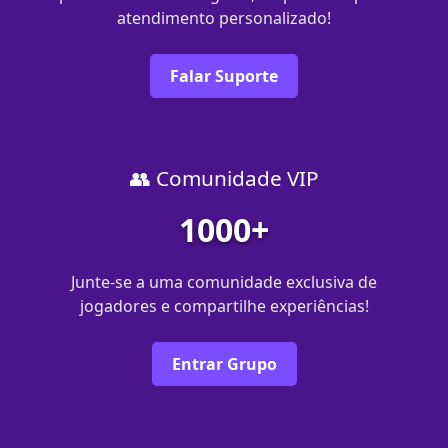
atendimento personalizado!
Falar Suporte
👥 Comunidade VIP
1000+
Junte-se a uma comunidade exclusiva de
jogadores e compartilhe experiências!
Entrar Grupo