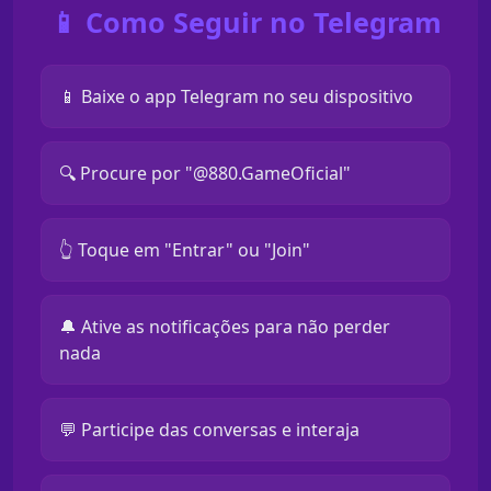
📱 Como Seguir no Telegram
📱 Baixe o app Telegram no seu dispositivo
🔍 Procure por "@880.GameOficial"
👆 Toque em "Entrar" ou "Join"
🔔 Ative as notificações para não perder
nada
💬 Participe das conversas e interaja