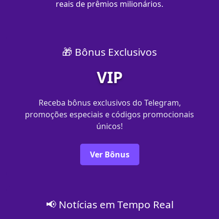
reais de prêmios milionários.
🎁 Bônus Exclusivos
VIP
Receba bônus exclusivos do Telegram,
promoções especiais e códigos promocionais
únicos!
Ver Bônus
📢 Notícias em Tempo Real