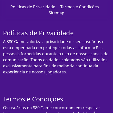
Políticas de Privacidade
Termos e Condições
Sitemap
Políticas de Privacidade
A 880.Game valoriza a privacidade de seus usuários e
está empenhada em proteger todas as informações
pessoais fornecidas durante o uso de nossos canais de
comunicação. Todos os dados coletados são utilizados
exclusivamente para fins de melhoria contínua da
experiência de nossos jogadores.
Termos e Condições
Os usuários da 880.Game concordam em respeitar