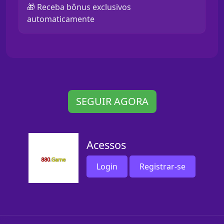
🎁 Receba bônus exclusivos
automaticamente
SEGUIR AGORA
Acessos
Login
Registrar-se