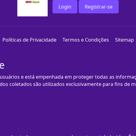
Login
Registrar-se
Políticas de Privacidade
Termos e Condições
Sitemap
de
s usuários e está empenhada em proteger todas as informaç
os coletados são utilizados exclusivamente para fins de m