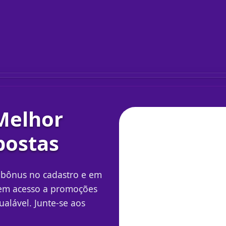
Melhor
postas
 bônus no cadastro e em
tem acesso a promoções
ualável. Junte-se aos