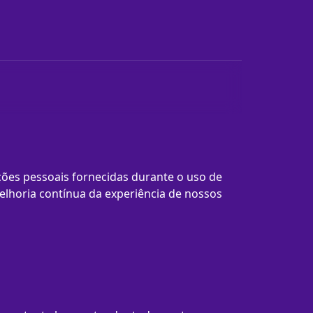
ões pessoais fornecidas durante o uso de
elhoria contínua da experiência de nossos