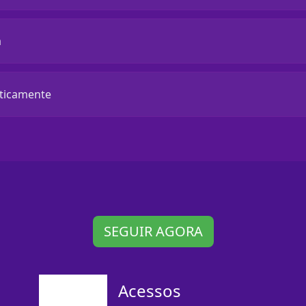
a
aticamente
SEGUIR AGORA
Acessos