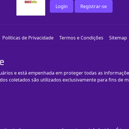
Login
Registrar-se
Políticas de Privacidade
Termos e Condições
Sitemap
de
suários e está empenhada em proteger todas as informaçõe
os coletados são utilizados exclusivamente para fins de m