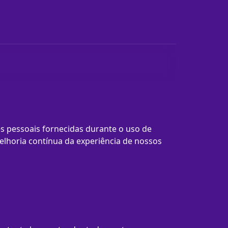
s pessoais fornecidas durante o uso de
elhoria contínua da experiência de nossos