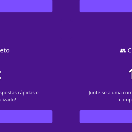
reto
👥 
t
espostas rápidas e
Junte-se a uma com
lizado!
compa
e