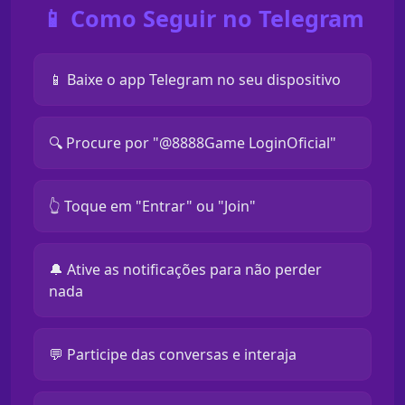
📱 Como Seguir no Telegram
📱 Baixe o app Telegram no seu dispositivo
🔍 Procure por "@8888Game LoginOficial"
👆 Toque em "Entrar" ou "Join"
🔔 Ative as notificações para não perder
nada
💬 Participe das conversas e interaja