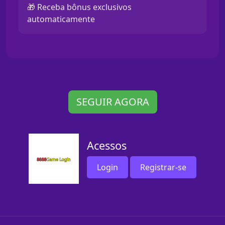
🎁 Receba bônus exclusivos
automaticamente
SEGUIR AGORA
Acessos
Login
Registrar-se