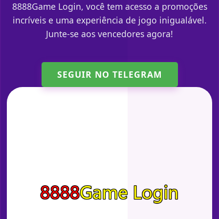
8888Game Login, você tem acesso a promoções
incríveis e uma experiência de jogo inigualável.
Junte-se aos vencedores agora!
SEGUIR NO TELEGRAM