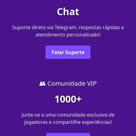
Chat
Suporte direto via Telegram, respostas rápidas e
atendimento personalizado!
Falar Suporte
👥 Comunidade VIP
1000+
Junte-se a uma comunidade exclusiva de
jogadores e compartilhe experiências!