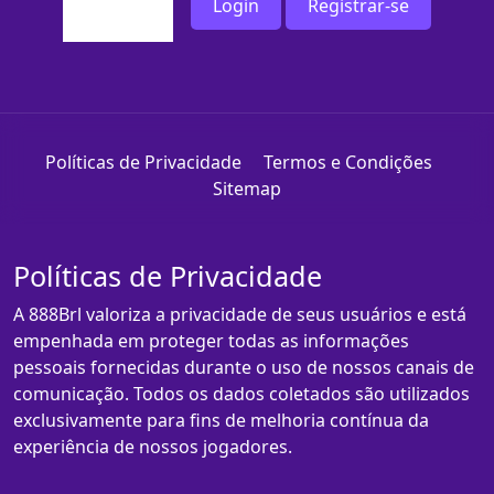
Login
Registrar-se
Políticas de Privacidade
Termos e Condições
Sitemap
Políticas de Privacidade
A 888Brl valoriza a privacidade de seus usuários e está
empenhada em proteger todas as informações
pessoais fornecidas durante o uso de nossos canais de
comunicação. Todos os dados coletados são utilizados
exclusivamente para fins de melhoria contínua da
experiência de nossos jogadores.