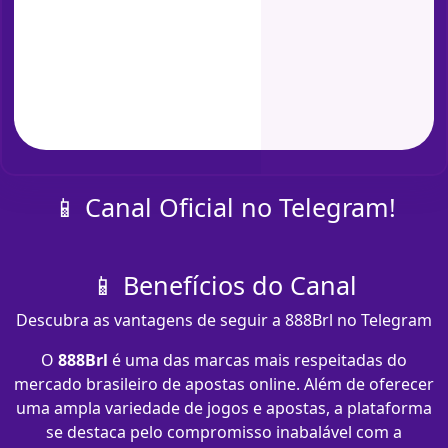
📱 Canal Oficial no Telegram!
📱 Benefícios do Canal
Descubra as vantagens de seguir a 888Brl no Telegram
O
888Brl
é uma das marcas mais respeitadas do
mercado brasileiro de apostas online. Além de oferecer
uma ampla variedade de jogos e apostas, a plataforma
se destaca pelo compromisso inabalável com a