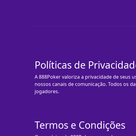
Políticas de Privacida
A 888Poker valoriza a privacidade de seus 
nossos canais de comunicação. Todos os dad
jogadores.
Termos e Condições