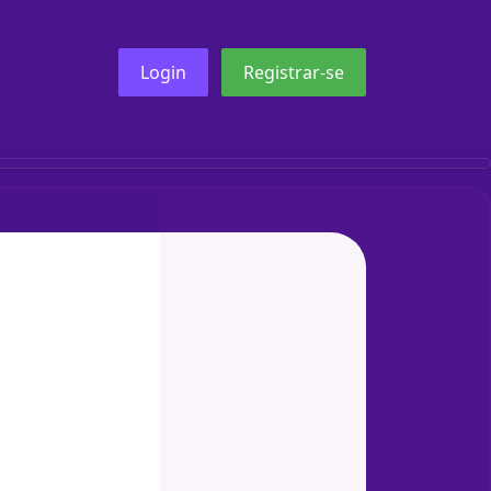
Login
Registrar-se