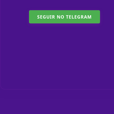
SEGUIR NO TELEGRAM