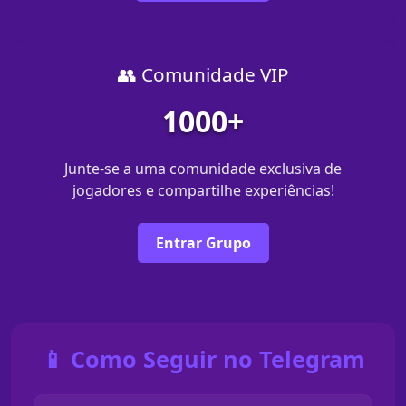
👥 Comunidade VIP
1000+
Junte-se a uma comunidade exclusiva de
jogadores e compartilhe experiências!
Entrar Grupo
📱 Como Seguir no Telegram