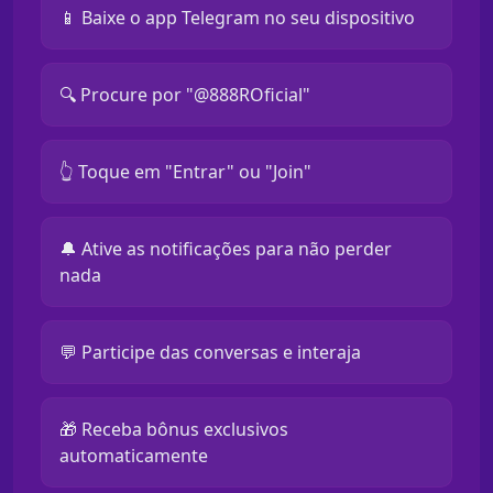
📱 Baixe o app Telegram no seu dispositivo
🔍 Procure por "@888ROficial"
👆 Toque em "Entrar" ou "Join"
🔔 Ative as notificações para não perder
nada
💬 Participe das conversas e interaja
🎁 Receba bônus exclusivos
automaticamente