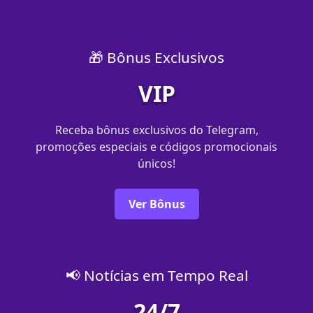
🎁 Bônus Exclusivos
VIP
Receba bônus exclusivos do Telegram,
promoções especiais e códigos promocionais
únicos!
Ver Bônus
📢 Notícias em Tempo Real
24/7