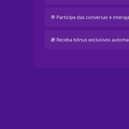
💬 Participe das conversas e interaj
🎁 Receba bônus exclusivos autom