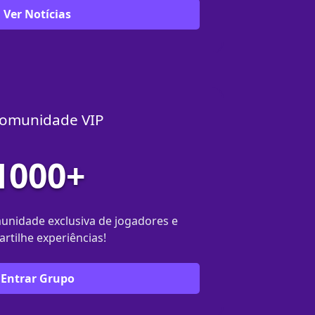
Ver Notícias
Comunidade VIP
1000+
unidade exclusiva de jogadores e
rtilhe experiências!
Entrar Grupo