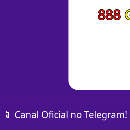
📱 Canal Oficial no Telegram!