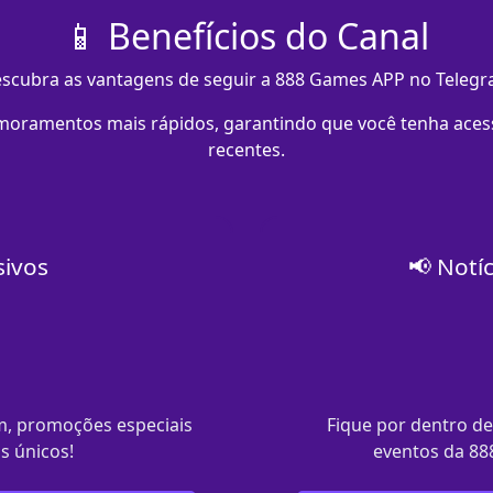
📱 Benefícios do Canal
scubra as vantagens de seguir a 888 Games APP no Teleg
rimoramentos mais rápidos, garantindo que você tenha ace
recentes.
sivos
📢 Notí
m, promoções especiais
Fique por dentro d
s únicos!
eventos da 88