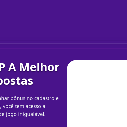
P A Melhor
postas
har bônus no cadastro e
 você tem acesso a
e jogo inigualável.