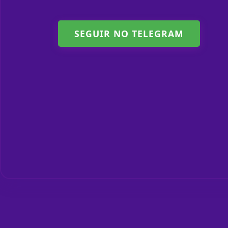
SEGUIR NO TELEGRAM