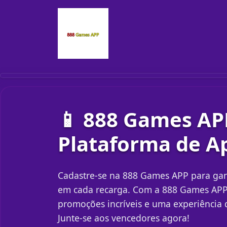
📱 888 Games AP
Plataforma de A
Cadastre-se na 888 Games APP para gan
em cada recarga. Com a 888 Games APP,
promoções incríveis e uma experiência d
Junte-se aos vencedores agora!