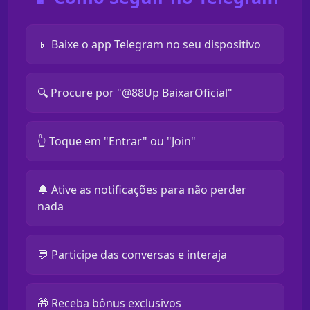
📱 Baixe o app Telegram no seu dispositivo
🔍 Procure por "@88Up BaixarOficial"
👆 Toque em "Entrar" ou "Join"
🔔 Ative as notificações para não perder
nada
💬 Participe das conversas e interaja
🎁 Receba bônus exclusivos