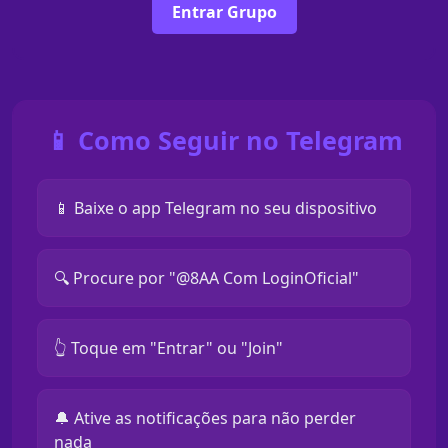
Entrar Grupo
📱 Como Seguir no Telegram
📱 Baixe o app Telegram no seu dispositivo
🔍 Procure por "@8AA Com LoginOficial"
👆 Toque em "Entrar" ou "Join"
🔔 Ative as notificações para não perder
nada