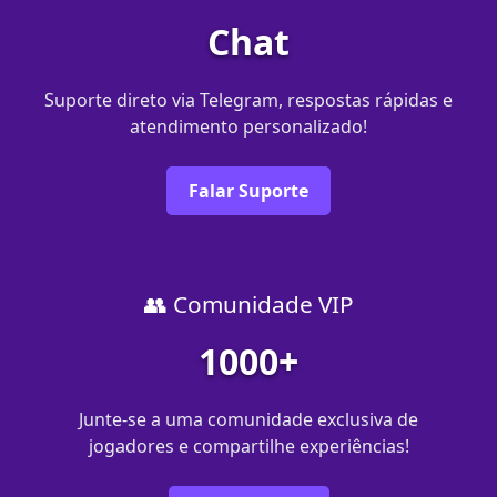
Chat
Suporte direto via Telegram, respostas rápidas e
atendimento personalizado!
Falar Suporte
👥 Comunidade VIP
1000+
Junte-se a uma comunidade exclusiva de
jogadores e compartilhe experiências!