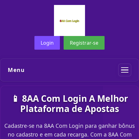
Login
Registrar-se
Menu
📱 8AA Com Login A Melhor
Plataforma de Apostas
Cadastre-se na 8AA Com Login para ganhar bônus
no cadastro e em cada recarga. Com a 8AA Com