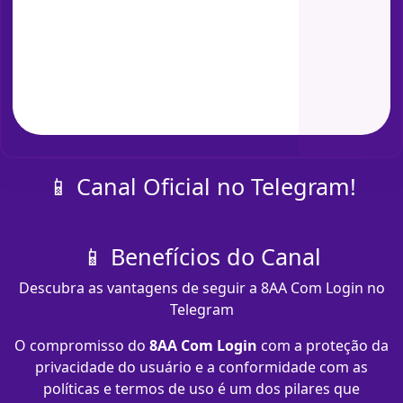
📱 Canal Oficial no Telegram!
📱 Benefícios do Canal
Descubra as vantagens de seguir a 8AA Com Login no
Telegram
O compromisso do
8AA Com Login
com a proteção da
privacidade do usuário e a conformidade com as
políticas e termos de uso é um dos pilares que