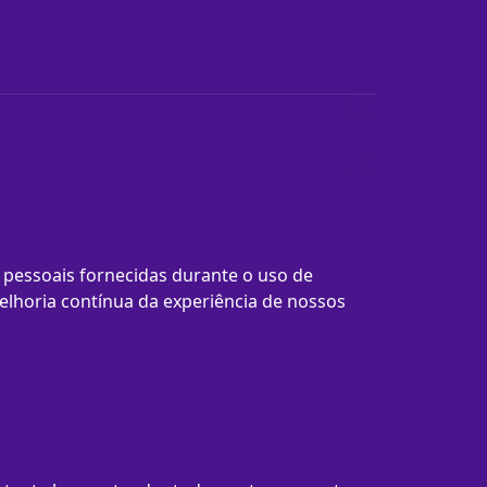
 pessoais fornecidas durante o uso de
elhoria contínua da experiência de nossos