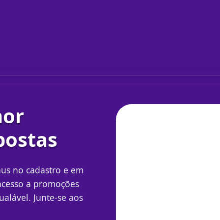
hor
postas
nus no cadastro e em
 acesso a promoções
ualável. Junte-se aos