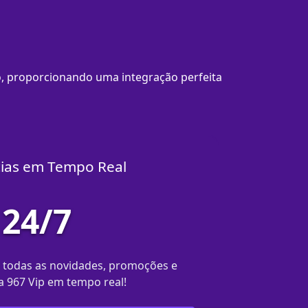
vo, proporcionando uma integração perfeita
cias em Tempo Real
24/7
e todas as novidades, promoções e
a 967 Vip em tempo real!