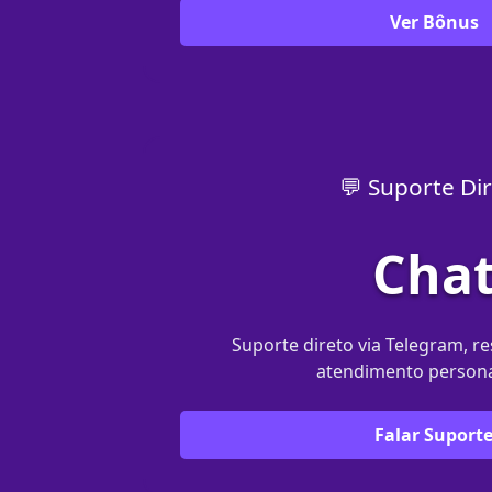
Ver Bônus
💬 Suporte Di
Cha
Suporte direto via Telegram, r
atendimento persona
Falar Suport