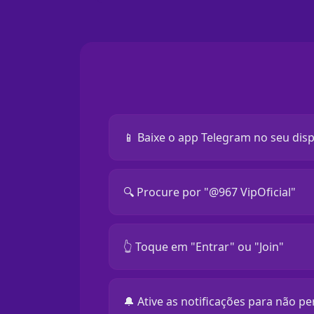
📱 Baixe o app Telegram no seu disp
🔍 Procure por "@967 VipOficial"
👆 Toque em "Entrar" ou "Join"
🔔 Ative as notificações para não p