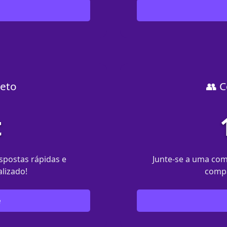
reto
👥 
t
espostas rápidas e
Junte-se a uma com
lizado!
compa
e