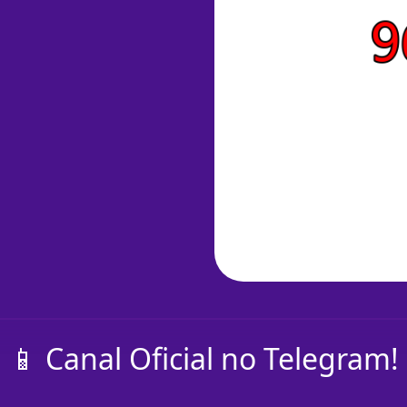
📱 Canal Oficial no Telegram!